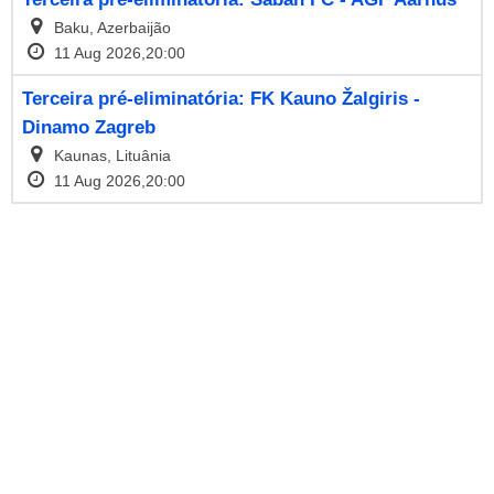
Baku, Azerbaijão
11 Aug 2026,20:00
Terceira pré-eliminatória: FK Kauno Žalgiris -
Dinamo Zagreb
Kaunas, Lituânia
11 Aug 2026,20:00