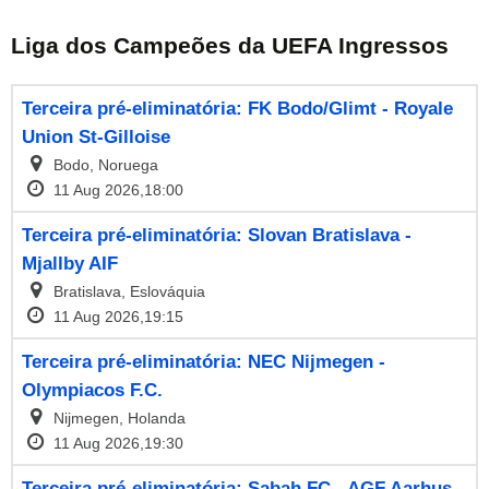
Liga dos Campeões da UEFA Ingressos
Terceira pré-eliminatória: FK Bodo/Glimt - Royale
Union St-Gilloise
Bodo, Noruega
11 Aug 2026,18:00
Terceira pré-eliminatória: Slovan Bratislava -
Mjallby AIF
Bratislava, Eslováquia
11 Aug 2026,19:15
Terceira pré-eliminatória: NEC Nijmegen -
Olympiacos F.C.
Nijmegen, Holanda
11 Aug 2026,19:30
Terceira pré-eliminatória: Sabah FC - AGF Aarhus